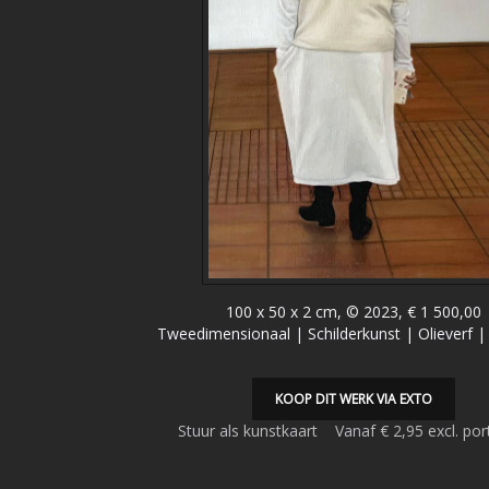
100 x 50 x 2 cm, © 2023, € 1 500,00
Tweedimensionaal | Schilderkunst | Olieverf 
KOOP DIT WERK VIA EXTO
Stuur als kunstkaart
Vanaf € 2,95 excl. por