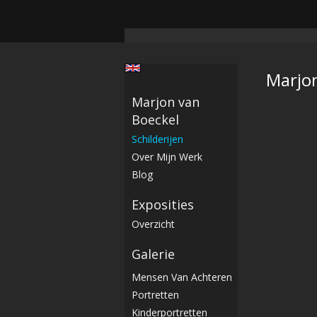
Marjon
Marjon van
Boeckel
Schilderijen
Over Mijn Werk
Blog
Exposities
Overzicht
Galerie
Mensen Van Achteren
Portretten
Kinderportretten