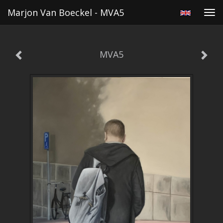
Marjon Van Boeckel - MVA5
Tog
navi
MVA5