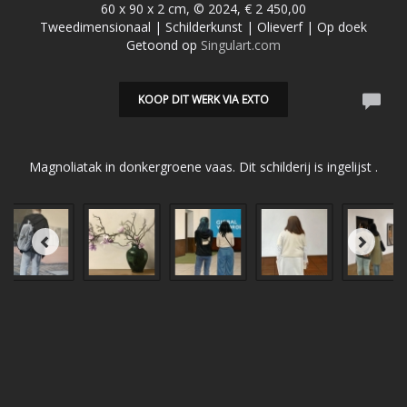
60 x 90 x 2 cm, © 2024, € 2 450,00
Tweedimensionaal | Schilderkunst | Olieverf | Op doek
Getoond op
Singulart.com
KOOP DIT WERK VIA EXTO
Magnoliatak in donkergroene vaas. Dit schilderij is ingelijst .