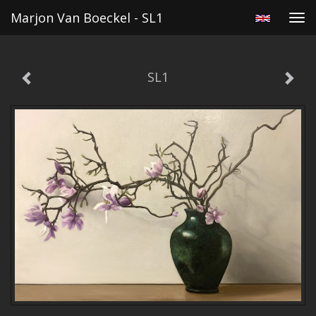
Marjon Van Boeckel - SL1
Tog
navi
SL1